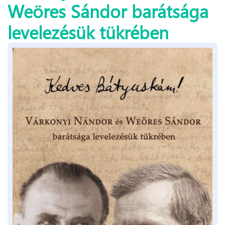
Weöres Sándor barátsága
levelezésük tükrében