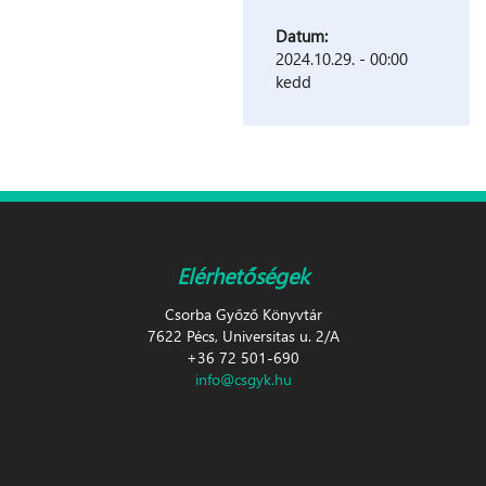
Datum:
2024.10.29. - 00:00
kedd
Elérhetőségek
Csorba Győző Könyvtár
7622 Pécs, Universitas u. 2/A
+36 72 501-690
info@csgyk.hu