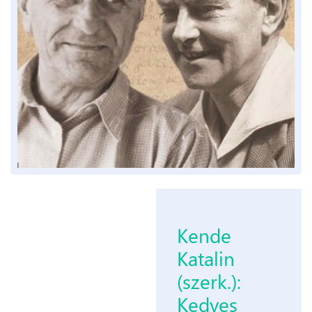
Kende
Katalin
(szerk.):
Kedves