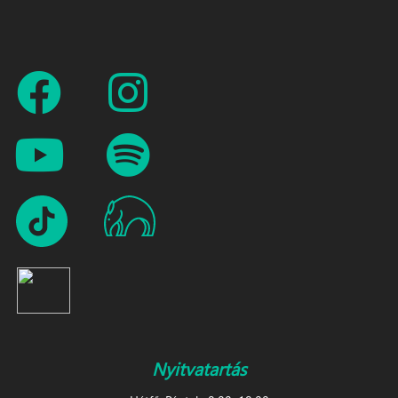
Nyitvatartás