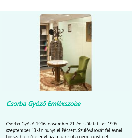
Csorba Győző Emlékszoba
Csorba Győző 1916. november 21-én született, és 1995.
szeptember 13-án hunyt el Pécsett. Szülővárosát fél évnél
hosszabb időre egyhuzamban soha nem hagyta el.