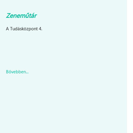
Zeneműtár
A Tudásközpont 4.
Bővebben...