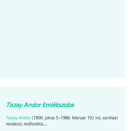
Tiszay Andor Emlékszoba
Tiszay Andor
(1900. július 5–1986. február 19.) író, színházi
rendező, műfordító,...