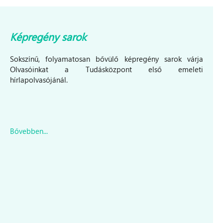
Képregény sarok
Sokszínű, folyamatosan bővülő képregény sarok várja
Olvasóinkat a Tudásközpont első emeleti
hírlapolvasójánál.
Bővebben...