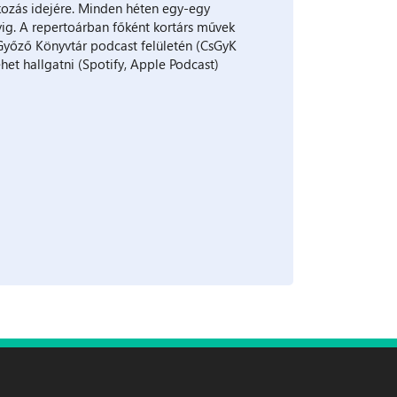
kozás idejére. Minden héten egy-egy
ig. A repertoárban főként kortárs művek
Győző Könyvtár podcast felületén (CsGyK
et hallgatni (Spotify, Apple Podcast)