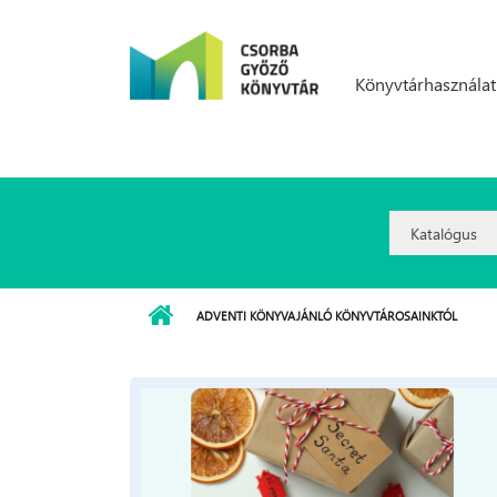
Ugrás a tartalomra
Könyvtárhasználat
Search
Option:
ADVENTI KÖNYVAJÁNLÓ KÖNYVTÁROSAINKTÓL