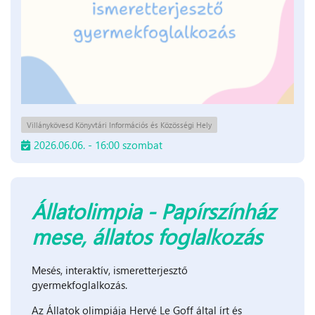
Villánykövesd Könyvtári Információs és Közösségi Hely
2026.06.06. - 16:00 szombat
Állatolimpia - Papírszínház
mese, állatos foglalkozás
Mesés, interaktív, ismeretterjesztő
gyermekfoglalkozás.
Az Állatok olimpiája Hervé Le Goff által írt és