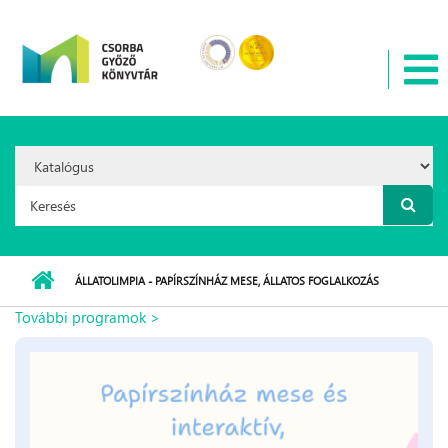
Ugrás a tartalomra
Search
Option:
Keresés űrlap
ÁLLATOLIMPIA - PAPÍRSZÍNHÁZ MESE, ÁLLATOS FOGLALKOZÁS
További programok >