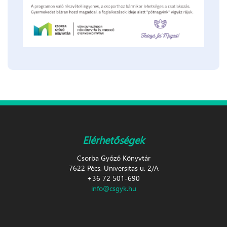
Elérhetőségek
Csorba Győző Könyvtár
7622 Pécs, Universitas u. 2/A
+36 72 501-690
info@csgyk.hu