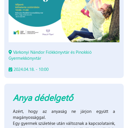
Várkonyi Nándor Fiókkönyvtár és Pinokkió
Gyermekkönyvtár
2024.04.18. - 10:00
Anya dédelgető
Azért, hogy az anyaság ne járjon együtt a
magányossággal.
Egy gyermek születése után változnak a kapcsolataink,