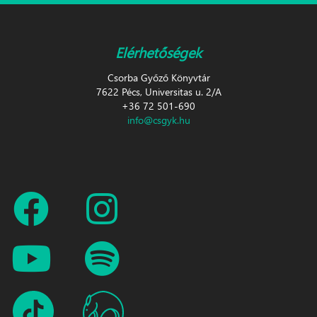
Elérhetőségek
Csorba Győző Könyvtár
7622 Pécs, Universitas u. 2/A
+36 72 501-690
info@csgyk.hu