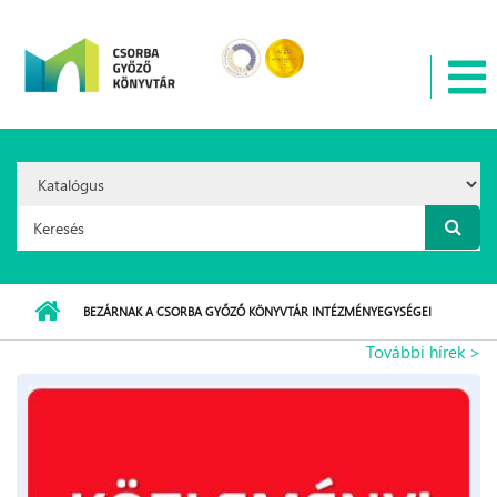
Ugrás a tartalomra
Search
Option:
Keresés űrlap
BEZÁRNAK A CSORBA GYŐZŐ KÖNYVTÁR INTÉZMÉNYEGYSÉGEI
További hírek >