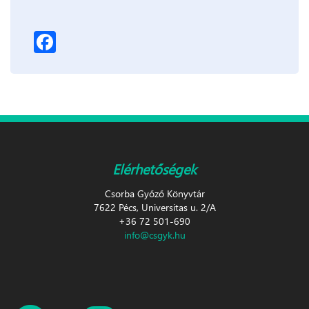
Facebook
Elérhetőségek
Csorba Győző Könyvtár
7622 Pécs, Universitas u. 2/A
+36 72 501-690
info@csgyk.hu