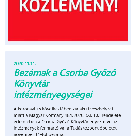
2020.11.11.
Bezárnak a Csorba Győző
Könyvtár
intézményegységei
A koronavírus következtében kialakult vészhelyzet
miatt a Magyar Kormány 484/2020. (XI. 10.) rendelete
értelmében a Csorba Győző Könyvtár egyeztetve az
intézmények fenntartóival a Tudásközpont épületét
november 11-től bezárja.