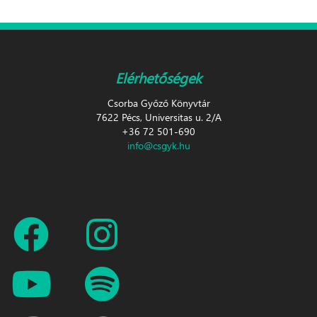
Elérhetőségek
Csorba Győző Könyvtár
7622 Pécs, Universitas u. 2/A
+36 72 501-690
info@csgyk.hu