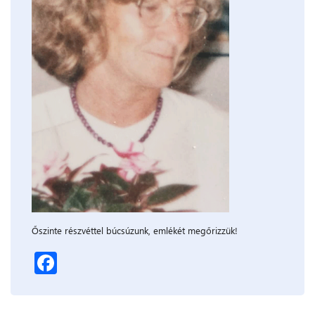
Őszinte részvéttel búcsúzunk, emlékét megőrizzük!
Facebook