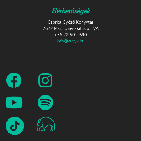
Elérhetőségek
Csorba Győző Könyvtár
7622 Pécs, Universitas u. 2/A
+36 72 501-690
info@csgyk.hu