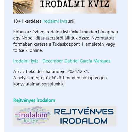
13+1 kérdéses
Irodalmi kvíz
ünk
Ebben az évben irodalmi kvízünket minden hónapban
egy Nobel-díjas szerzőről állítjuk össze. Nyomtatott
formában keresse a Tudásközpont 1. emeletén, vagy
töltse ki online.
Irodalmi kvíz - December-Gabriel García Marquez
A kvíz beküldési határideje: 2024.12.31.
A helyes megfejtők között minden hónap végén
könyvjutalmat sorsolunk ki.
Rejtvényes irodalom