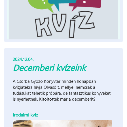
2024.12.04.
Decemberi kvízeink
A Csorba Győző Könyvtár minden hónapban
kvízjátékra hívja Olvasóit, mellyel nemcsak a
tudásukat tehetik próbára, de fantasztikus könyveket
is nyerhetnek. Kitöltötték már a decemberit?
Irodalmi kvíz