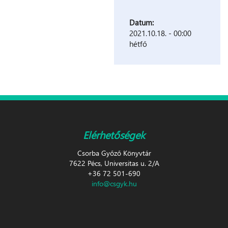
Datum:
2021.10.18. - 00:00
hétfő
Elérhetőségek
Csorba Győző Könyvtár
7622 Pécs, Universitas u. 2/A
+36 72 501-690
info@csgyk.hu