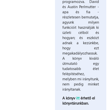
programozva. David
és Austin Perlmutter -
apa és fia -
részletesen bemutatja,
agyunk milyen
funkcióit használják ki
üzleti célból és
hogyan; és eszközt
adnak a kezünkbe,
hogy ezt
megakadályozhassuk.
A könyv kiváló
útmutató egy
tudatosabb élet
felépítéséhez,
melyben mi irányítunk,
nem pedig minket
irányítanak.
A könyv
itt
érhető el
könyvtárunkban.