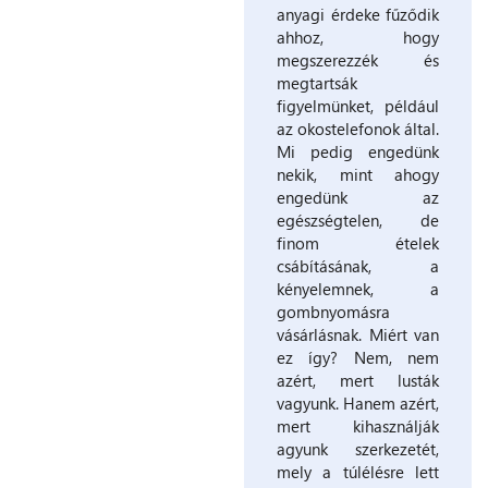
anyagi érdeke fűződik
ahhoz, hogy
megszerezzék és
megtartsák
figyelmünket, például
az okostelefonok által.
Mi pedig engedünk
nekik, mint ahogy
engedünk az
egészségtelen, de
finom ételek
csábításának, a
kényelemnek, a
gombnyomásra
vásárlásnak. Miért van
ez így? Nem, nem
azért, mert lusták
vagyunk. Hanem azért,
mert kihasználják
agyunk szerkezetét,
mely a túlélésre lett