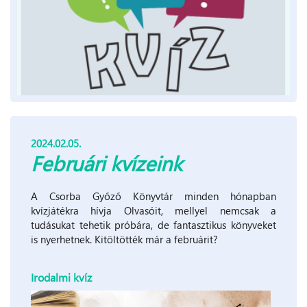
2024.02.05.
Februári kvízeink
A Csorba Győző Könyvtár minden hónapban
kvízjátékra hívja Olvasóit, mellyel nemcsak a
tudásukat tehetik próbára, de fantasztikus könyveket
is nyerhetnek. Kitöltötték már a februárit?
Irodalmi kvíz