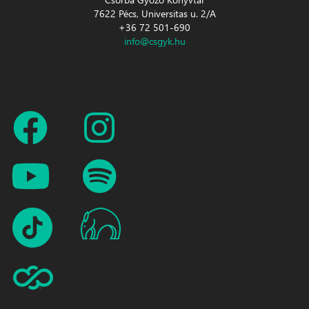
7622 Pécs, Universitas u. 2/A
+36 72 501-690
info@csgyk.hu