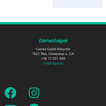
Elérhetőségek
Csorba Győző Könyvtár
7622 Pécs, Universitas u. 2/A
+36 72 501-690
info@csgyk.hu