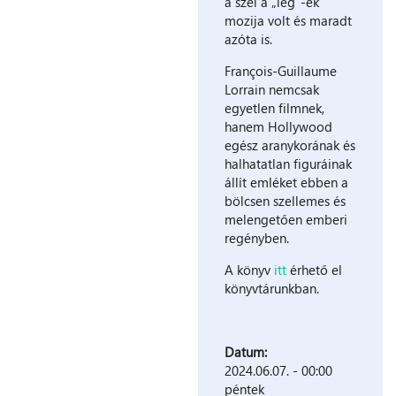
a szél a „leg”-ek
mozija volt és maradt
azóta is.
François-Guillaume
Lorrain nemcsak
egyetlen filmnek,
hanem Hollywood
egész aranykorának és
halhatatlan figuráinak
állít emléket ebben a
bölcsen szellemes és
melengetően emberi
regényben.
A könyv
itt
érhető el
könyvtárunkban.
Datum:
2024.06.07. - 00:00
péntek