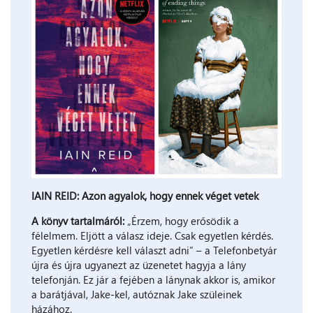
IAIN REID:
Azon ​agyalok, hogy ennek véget vetek
A könyv tartalmáról:
„Érzem, hogy erősödik a
félelmem. Eljött a válasz ideje. Csak egyetlen kérdés.
Egyetlen kérdésre kell választ adni” – a Telefonbetyár
újra és újra ugyanezt az üzenetet hagyja a lány
telefonján. Ez jár a fejében a lánynak akkor is, amikor
a barátjával, Jake-kel, autóznak Jake szüleinek
házához.