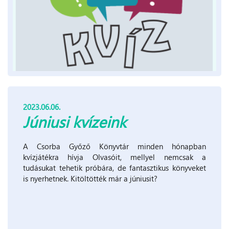
2023.06.06.
Júniusi kvízeink
A Csorba Győző Könyvtár minden hónapban
kvízjátékra hívja Olvasóit, mellyel nemcsak a
tudásukat tehetik próbára, de fantasztikus könyveket
is nyerhetnek. Kitöltötték már a júniusit?