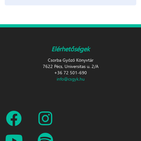
Elérhetőségek
Csorba Győző Könyvtár
7622 Pécs, Universitas u. 2/A
+36 72 501-690
info@csgyk.hu