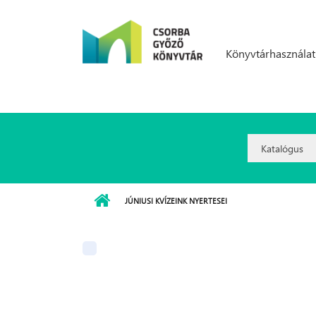
Ugrás a tartalomra
Könyvtárhasználat
Search
Option:
JÚNIUSI KVÍZEINK NYERTESEI