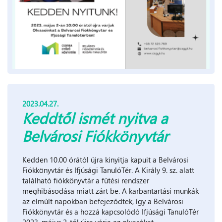
2023.04.27.
Keddtől ismét nyitva a
Belvárosi Fiókkönyvtár
Kedden 10.00 órától újra kinyitja kapuit a Belvárosi
Fiókkönyvtár és Ifjúsági TanulóTér. A Király 9. sz. alatt
található fiókkönyvtár a fűtési rendszer
meghibásodása miatt zárt be. A karbantartási munkák
az elmúlt napokban befejeződtek, így a Belvárosi
Fiókkönyvtár és a hozzá kapcsolódó Ifjúsági TanulóTér