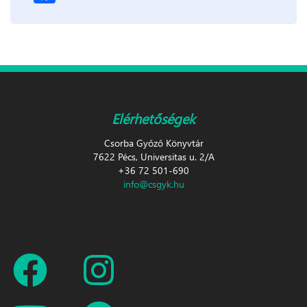
Elérhetőségek
Csorba Győző Könyvtár
7622 Pécs, Universitas u. 2/A
+36 72 501-690
info@csgyk.hu