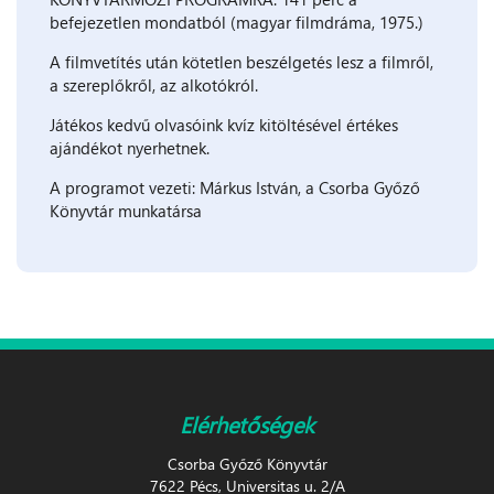
befejezetlen mondatból (magyar filmdráma, 1975.)
A filmvetítés után kötetlen beszélgetés lesz a filmről,
a szereplőkről, az alkotókról.
Játékos kedvű olvasóink kvíz kitöltésével értékes
ajándékot nyerhetnek.
A programot vezeti: Márkus István, a Csorba Győző
Könyvtár munkatársa
Elérhetőségek
Csorba Győző Könyvtár
7622 Pécs, Universitas u. 2/A