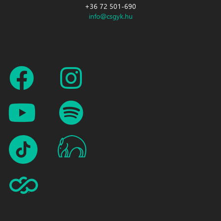
+36 72 501-690
info@csgyk.hu