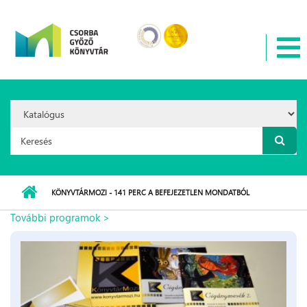
Ugrás a tartalomra
Search
Option:
Keresés űrlap
KÖNYVTÁRMOZI - 141 PERC A BEFEJEZETLEN MONDATBÓL
További programok >