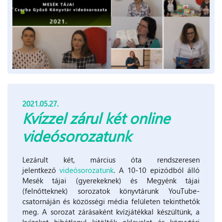
2021.05.27.
Kvízzel zárul két online
videósorozatunk
Lezárult két, március óta rendszeresen
jelentkező
videósorozatunk
. A 10-10 epizódból álló
Mesék tájai (gyerekeknek) és Megyénk tájai
(felnőtteknek) sorozatok könyvtárunk YouTube-
csatornáján és közösségi média felületen tekinthetők
meg. A sorozat zárásaként kvízjátékkal készültünk, a