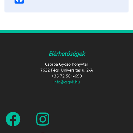
Elérhetőségek
Csorba Győző Könyvtár
7622 Pécs, Universitas u. 2/A
+36 72 501-690
info@csgyk.hu