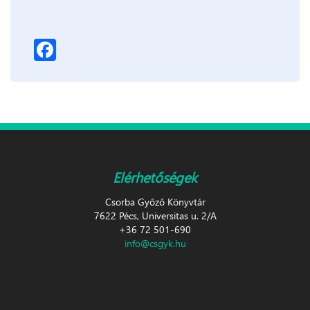
Facebook
Elérhetőségek
Csorba Győző Könyvtár
7622 Pécs, Universitas u. 2/A
+36 72 501-690
info@csgyk.hu