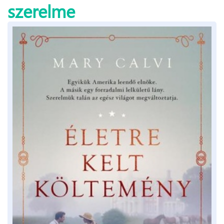
szerelme