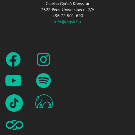
Csorba Győző Könyvtár
7622 Pécs, Universitas u. 2/A
+36 72 501-690
info@csgyk.hu