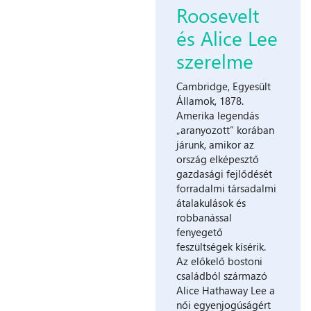
Roosevelt
és Alice Lee
szerelme
Cambridge, Egyesült
Államok, 1878.
Amerika legendás
„aranyozott” korában
járunk, amikor az
ország elképesztő
gazdasági fejlődését
forradalmi társadalmi
átalakulások és
robbanással
fenyegető
feszültségek kísérik.
Az előkelő bostoni
családból származó
Alice Hathaway Lee a
női egyenjogúságért