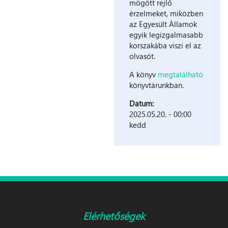
mögött rejlő
érzelmeket, miközben
az Egyesült Államok
egyik legizgalmasabb
korszakába viszi el az
olvasót.
A könyv
megtalálható
könyvtárunkban.
Datum:
2025.05.20. - 00:00
kedd
Elérhetőségek