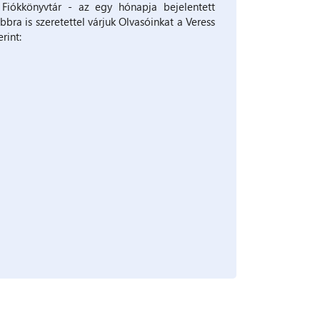
Fiókkönyvtár - az egy hónapja bejelentett
bra is szeretettel várjuk Olvasóinkat a Veress
rint: