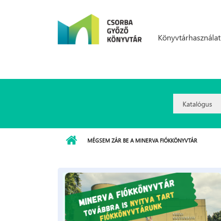
Ugrás a tartalomra
Könyvtárhasználat
Search
Option:
MÉGSEM ZÁR BE A MINERVA FIÓKKÖNYVTÁR