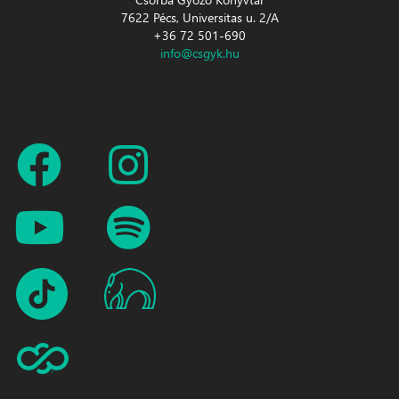
7622 Pécs, Universitas u. 2/A
+36 72 501-690
info@csgyk.hu