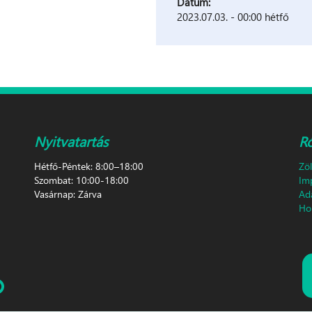
Datum:
2023.07.03. - 00:00 hétfő
Nyitvatartás
R
Hétfő-Péntek: 8:00–18:00
Zö
Szombat: 10:00-18:00
Im
Vasárnap: Zárva
Ad
Hon