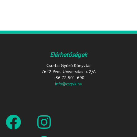
Elérhetőségek
Csorba Győző Könyvtár
7622 Pécs, Universitas u. 2/A
+36 72 501-690
info@csgyk.hu