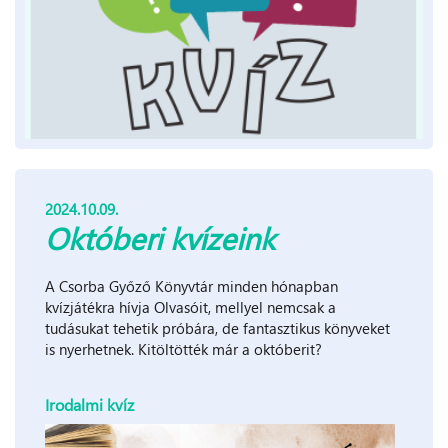
2024.10.09.
Októberi kvízeink
A Csorba Győző Könyvtár minden hónapban
kvízjátékra hívja Olvasóit, mellyel nemcsak a
tudásukat tehetik próbára, de fantasztikus könyveket
is nyerhetnek. Kitöltötték már a októberit?
Irodalmi kvíz