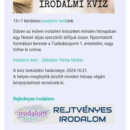
13+1 kérdéses
Irodalmi kvíz
ünk
Ebben az évben irodalmi kvízünket minden hónapban
egy Nobel-díjas szerzőről állítjuk össze. Nyomtatott
formában keresse a Tudásközpont 1. emeletén, vagy
töltse ki online.
Irodalmi kvíz - Október-Herta Müller
A kvíz beküldési határideje: 2024.10.31.
A helyes megfejtők között minden hónap végén
könyvjutalmat sorsolunk ki.
Rejtvényes irodalom