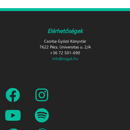
Elérhetőségek
Csorba Győző Könyvtár
7622 Pécs, Universitas u. 2/A
+36 72 501-690
info@csgyk.hu