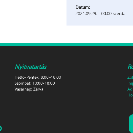
Datum:
2021.09.29. - 00:00 szerda
Nyitvatartás
R
Hétfő-Péntek: 8:00–18:00
Zö
Szombat: 10:00-18:00
Im
Vasárnap: Zárva
Ad
Hon