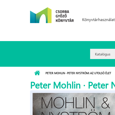
Ugrás a tartalomra
Könyvtárhasználat
Search
Option:
PETER MOHLIN · PETER NYSTRÖM: AZ ​UTOLSÓ ÉLET
Peter Mohlin · Peter N