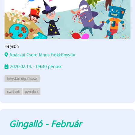
Helyszín:
Apáczai Csere János Fiókkönyvtár
2020.02.14. - 09:30 péntek
könyvtári foglalkozás
családok
gyerekek
Gingalló - Február