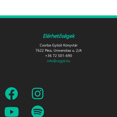
Elérhetőségek
Csorba Győző Könyvtár
7622 Pécs, Universitas u. 2/A
+36 72 501-690
info@csgyk.hu