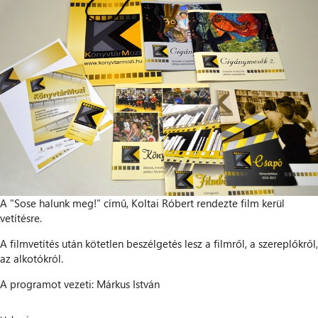
A "Sose halunk meg!" című, Koltai Róbert rendezte film kerül
vetítésre.
A filmvetítés után kötetlen beszélgetés lesz a filmről, a szereplőkről,
az alkotókról.
A programot vezeti: Márkus István