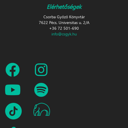
Elérhetőségek
Csorba Győző Könyvtár
7622 Pécs, Universitas u. 2/A
+36 72 501-690
info@csgyk.hu