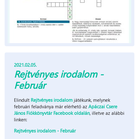
2021.02.05.
Rejtvényes irodalom -
Február
Elindult
Rejtvényes irodalom
játékunk, melynek
februári feladványa már elérhető az
Apáczai Csere
János Fiókkönyvtár Facebook oldalán
, illetve az alábbi
linken:
Rejtvényes irodalom - Február