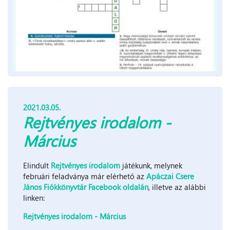
2021.03.05.
Rejtvényes irodalom -
Március
Elindult
Rejtvényes irodalom
játékunk, melynek
februári feladványa már elérhető az
Apáczai Csere
János Fiókkönyvtár Facebook oldalán
, illetve az alábbi
linken:
Rejtvényes irodalom - Március