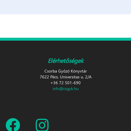
Elérhetőségek
Csorba Győző Könyvtár
7622 Pécs, Universitas u. 2/A
+36 72 501-690
info@csgyk.hu