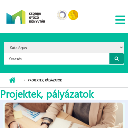
Ugrás a tartalomra
Search
Option:
Keresés űrlap
PROJEKTEK, PÁLYÁZATOK
Projektek, pályázatok