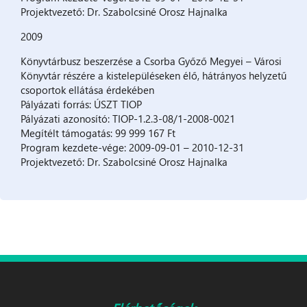
Projektvezető: Dr. Szabolcsiné Orosz Hajnalka
2009
Könyvtárbusz beszerzése a Csorba Győző Megyei – Városi
Könyvtár részére a kistelepüléseken élő, hátrányos helyzetű
csoportok ellátása érdekében
Pályázati forrás: ÚSZT TIOP
Pályázati azonosító: TIOP-1.2.3-08/1-2008-0021
Megítélt támogatás: 99 999 167 Ft
Program kezdete-vége: 2009-09-01 – 2010-12-31
Projektvezető: Dr. Szabolcsiné Orosz Hajnalka