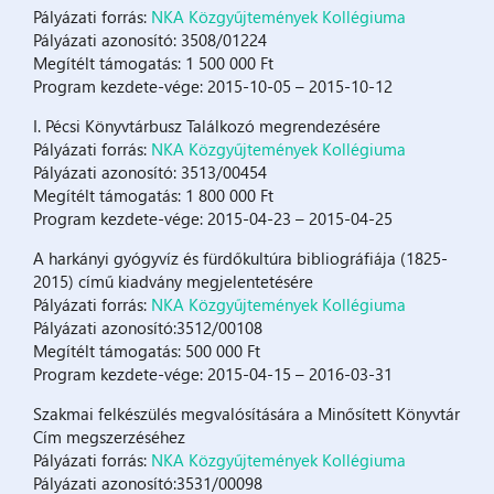
Pályázati forrás:
NKA Közgyűjtemények Kollégiuma
Pályázati azonosító: 3508/01224
Megítélt támogatás: 1 500 000 Ft
Program kezdete-vége: 2015-10-05 – 2015-10-12
I. Pécsi Könyvtárbusz Találkozó megrendezésére
Pályázati forrás:
NKA Közgyűjtemények Kollégiuma
Pályázati azonosító: 3513/00454
Megítélt támogatás: 1 800 000 Ft
Program kezdete-vége: 2015-04-23 – 2015-04-25
A harkányi gyógyvíz és fürdőkultúra bibliográfiája (1825-
2015) című kiadvány megjelentetésére
Pályázati forrás:
NKA Közgyűjtemények Kollégiuma
Pályázati azonosító:3512/00108
Megítélt támogatás: 500 000 Ft
Program kezdete-vége: 2015-04-15 – 2016-03-31
Szakmai felkészülés megvalósítására a Minősített Könyvtár
Cím megszerzéséhez
Pályázati forrás:
NKA Közgyűjtemények Kollégiuma
Pályázati azonosító:3531/00098