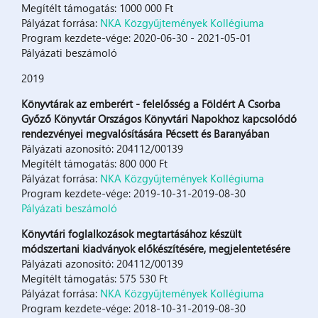
Megítélt támogatás: 1000 000 Ft
Pályázat forrása:
NKA Közgyűjtemények Kollégiuma
Program kezdete-vége: 2020-06-30 - 2021-05-01
Pályázati beszámoló
2019
Könyvtárak az emberért - felelősség a Földért A Csorba
Győző Könyvtár Országos Könyvtári Napokhoz kapcsolódó
rendezvényei megvalósítására Pécsett és Baranyában
Pályázati azonosító: 204112/00139
Megítélt támogatás: 800 000 Ft
Pályázat forrása:
NKA Közgyűjtemények Kollégiuma
Program kezdete-vége: 2019-10-31-2019-08-30
Pályázati beszámoló
Könyvtári foglalkozások megtartásához készült
módszertani kiadványok előkészítésére, megjelentetésére
Pályázati azonosító: 204112/00139
Megítélt támogatás: 575 530 Ft
Pályázat forrása:
NKA Közgyűjtemények Kollégiuma
Program kezdete-vége: 2018-10-31-2019-08-30