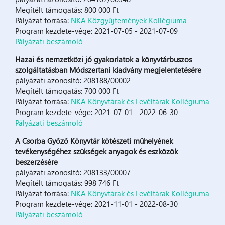
Megítélt támogatás: 800 000 Ft
Pályázat forrása:
NKA Közgyűjtemények Kollégiuma
Program kezdete-vége: 2021-07-05 - 2021-07-09
Pályázati beszámoló
Hazai és nemzetközi jó gyakorlatok a könyvtárbuszos
szolgáltatásban Módszertani kiadvány megjelentetésére
pályázati azonosító: 208188/00002
Megítélt támogatás: 700 000 Ft
Pályázat forrása:
NKA Könyvtárak és Levéltárak Kollégiuma
Program kezdete-vége: 2021-07-01 - 2022-06-30
Pályázati beszámoló
A Csorba Győző Könyvtár kötészeti műhelyének
tevékenységéhez szükségek anyagok és eszközök
beszerzésére
pályázati azonosító: 208133/00007
Megítélt támogatás: 998 746 Ft
Pályázat forrása:
NKA Könyvtárak és Levéltárak Kollégiuma
Program kezdete-vége: 2021-11-01 - 2022-08-30
Pályázati beszámoló