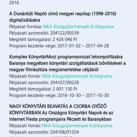
2016
A Dunántúli Napló című megyei napilap (1998-2016)
digitalizálására
Pályázat forrása:
NKA Közgyűjtemények Kollégiuma
Pályázati azonosító: 204122/00539
Megítélt támogatási: 2 426 046 Ft
Program kezdete-vége: 2017-01-02 – 2017-04-28
Komplex KönyvtárMozi programsorozat lebonyolítására
Baranya megyében könyvtári szolgáltatások bővítésével a
magyar filmkultúra megismertetése céljából
Pályázati forrás:
NKA Közgyűjtemények Kollégiuma
Pályázati azonosító: 204107/00228
Megítélt támogatási: 2 001 130 Ft
Program kezdete-vége: 2016-10-30 – 2017-10-30
NAGY KÖNYVTÁRI BEAVATÁS A CSORBA GYŐZŐ
KÖNYVTÁRBAN Az Országos Könyvtári Napok és az
Internet Fiesta programjaira Pécsett és Baranyában
Pályázati forrás:
NKA Közgyűjtemények Kollégiuma
Pályázati azonosító: 204108/01324