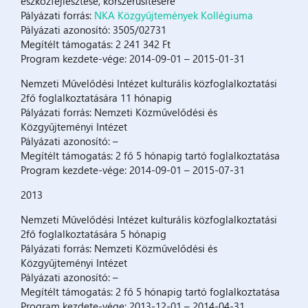
eszközfejlesztése, korszerűsítésére
Pályázati forrás:
NKA Közgyűjtemények Kollégiuma
Pályázati azonosító: 3505/02731
Megítélt támogatás: 2 241 342 Ft
Program kezdete-vége: 2014-09-01 – 2015-01-31
Nemzeti Művelődési Intézet kulturális közfoglalkoztatási
2fő foglalkoztatására 11 hónapig
Pályázati forrás: Nemzeti Közművelődési és
Közgyűjteményi Intézet
Pályázati azonosító: –
Megítélt támogatás: 2 fő 5 hónapig tartó foglalkoztatása
Program kezdete-vége: 2014-09-01 – 2015-07-31
2013
Nemzeti Művelődési Intézet kulturális közfoglalkoztatási
2fő foglalkoztatására 5 hónapig
Pályázati forrás: Nemzeti Közművelődési és
Közgyűjteményi Intézet
Pályázati azonosító: –
Megítélt támogatás: 2 fő 5 hónapig tartó foglalkoztatása
Program kezdete-vége: 2013-12-01 – 2014-04-31