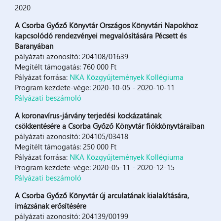
2020
A Csorba Győző Könyvtár Országos Könyvtári Napokhoz
kapcsolódó rendezvényei megvalósítására Pécsett és
Baranyában
pályázati azonosító: 204108/01639
Megítélt támogatás: 760 000 Ft
Pályázat forrása:
NKA Közgyűjtemények Kollégiuma
Program kezdete-vége: 2020-10-05 - 2020-10-11
Pályázati beszámoló
A koronavírus-járvány terjedési kockázatának
csökkentésére a Csorba Győző Könyvtár fiókkönyvtáraiban
pályázati azonosító: 204105/03418
Megítélt támogatás: 250 000 Ft
Pályázat forrása:
NKA Közgyűjtemények Kollégiuma
Program kezdete-vége: 2020-05-11 - 2020-12-15
Pályázati beszámoló
A Csorba Győző Könyvtár új arculatának kialakítására,
imázsának erősítésére
pályázati azonosító: 204139/00199