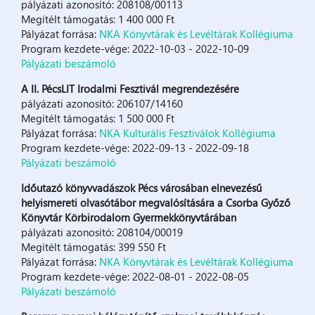
pályázati azonosító: 208108/00113
Megítélt támogatás: 1 400 000 Ft
Pályázat forrása:
NKA Könyvtárak és Levéltárak Kollégiuma
Program kezdete-vége: 2022-10-03 - 2022-10-09
Pályázati beszámoló
A II. PécsLIT Irodalmi Fesztivál megrendezésére
pályázati azonosító: 206107/14160
Megítélt támogatás: 1 500 000 Ft
Pályázat forrása:
NKA Kulturális Fesztiválok Kollégiuma
Program kezdete-vége: 2022-09-13 - 2022-09-18
Pályázati beszámoló
Időutazó könyvvadászok Pécs városában elnevezésű
helyismereti olvasótábor megvalósítására a Csorba Győző
Könyvtár Körbirodalom Gyermekkönyvtárában
pályázati azonosító: 208104/00019
Megítélt támogatás: 399 550 Ft
Pályázat forrása:
NKA Könyvtárak és Levéltárak Kollégiuma
Program kezdete-vége: 2022-08-01 - 2022-08-05
Pályázati beszámoló