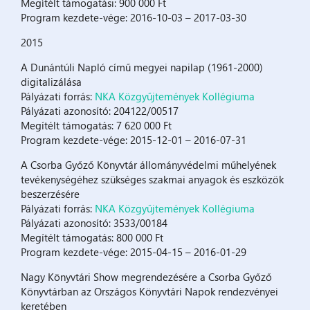
Megítélt támogatási: 900 000 Ft
Program kezdete-vége: 2016-10-03 – 2017-03-30
2015
A Dunántúli Napló című megyei napilap (1961-2000)
digitalizálása
Pályázati forrás:
NKA Közgyűjtemények Kollégiuma
Pályázati azonosító: 204122/00517
Megítélt támogatás: 7 620 000 Ft
Program kezdete-vége: 2015-12-01 – 2016-07-31
A Csorba Győző Könyvtár állományvédelmi műhelyének
tevékenységéhez szükséges szakmai anyagok és eszközök
beszerzésére
Pályázati forrás:
NKA Közgyűjtemények Kollégiuma
Pályázati azonosító: 3533/00184
Megítélt támogatás: 800 000 Ft
Program kezdete-vége: 2015-04-15 – 2016-01-29
Nagy Könyvtári Show megrendezésére a Csorba Győző
Könyvtárban az Országos Könyvtári Napok rendezvényei
keretében