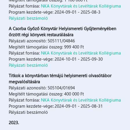
Pályázat forrása:
NKA Könyvtárak és Levéltárak Kollégiuma
Program kezdete-vége: 2024-09-01 - 2025-08-3
Pályázati beszámoló
A Csorba Győző Könyvtár Helyismereti Gyűjteményében
őrzött régi könyvek restaurálására
Pályázati azonosító: 505111/04846
Megítélt támogatási összeg: 999 400 Ft
Pályázat forrása:
NKA Könyvtárak és Levéltárak Kollégiuma
Program kezdete-vége: 2024-10-01 - 2025-09-30
Pályázati beszámoló
Titkok a könyvtárban témájú helyismereti olvasótábor
megvalósítására
Pályázati azonosító: 505104/01694
Megítélt támogatási összeg: 400 000 Ft
Pályázat forrása:
NKA Könyvtárak és Levéltárak Kollégiuma
Program kezdete-vége
:
2024-09-01 - 2025-08-31
Pályázati beszámoló
2023.