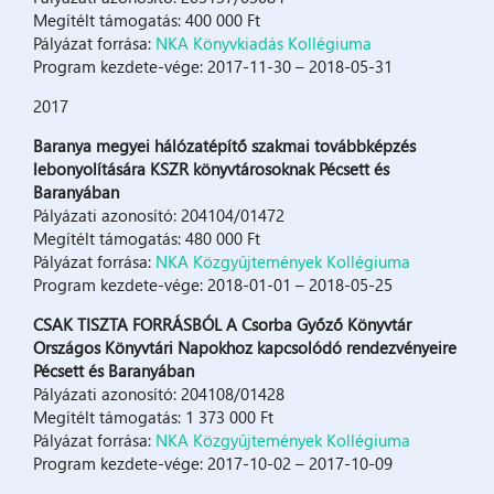
Megítélt támogatás: 400 000 Ft
Pályázat forrása:
NKA Könyvkiadás Kollégiuma
Program kezdete-vége: 2017-11-30 – 2018-05-31
2017
Baranya megyei hálózatépítő szakmai továbbképzés
lebonyolítására KSZR könyvtárosoknak Pécsett és
Baranyában
Pályázati azonosító: 204104/01472
Megítélt támogatás: 480 000 Ft
Pályázat forrása:
NKA Közgyűjtemények Kollégiuma
Program kezdete-vége: 2018-01-01 – 2018-05-25
CSAK TISZTA FORRÁSBÓL A Csorba Győző Könyvtár
Országos Könyvtári Napokhoz kapcsolódó rendezvényeire
Pécsett és Baranyában
Pályázati azonosító: 204108/01428
Megítélt támogatás: 1 373 000 Ft
Pályázat forrása:
NKA Közgyűjtemények Kollégiuma
Program kezdete-vége: 2017-10-02 – 2017-10-09