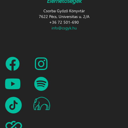
Elérhetőségek
Csorba Győző Könyvtár
7622 Pécs, Universitas u. 2/A
+36 72 501-690
info@csgyk.hu