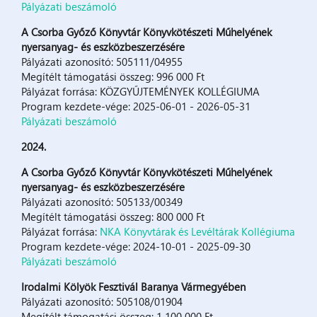
Pályázati beszámoló
A Csorba Győző Könyvtár Könyvkötészeti Műhelyének
nyersanyag- és eszközbeszerzésére
Pályázati azonosító: 505111/04955
Megítélt támogatási összeg: 996 000 Ft
Pályázat forrása: KÖZGYŰJTEMÉNYEK KOLLÉGIUMA
Program kezdete-vége: 2025-06-01 - 2026-05-31
Pályázati beszámoló
2024.
A Csorba Győző Könyvtár Könyvkötészeti Műhelyének
nyersanyag- és eszközbeszerzésére
Pályázati azonosító: 505133/00349
Megítélt támogatási összeg: 800 000 Ft
Pályázat forrása:
NKA Könyvtárak és Levéltárak Kollégiuma
Program kezdete-vége: 2024-10-01 - 2025-09-30
Pályázati beszámoló
Irodalmi Kölyök Fesztivál Baranya Vármegyében
Pályázati azonosító: 505108/01904
Megítélt támogatási összeg: 1 100 000 Ft