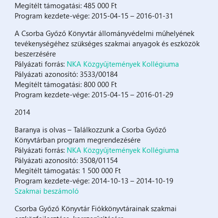
Megítélt támogatási: 485 000 Ft
Program kezdete-vége: 2015-04-15 – 2016-01-31
A Csorba Győző Könyvtár állományvédelmi műhelyének
tevékenységéhez szükséges szakmai anyagok és eszközök
beszerzésére
Pályázati forrás:
NKA Közgyűjtemények Kollégiuma
Pályázati azonosító: 3533/00184
Megítélt támogatási: 800 000 Ft
Program kezdete-vége: 2015-04-15 – 2016-01-29
2014
Baranya is olvas – Találkozzunk a Csorba Győző
Könyvtárban program megrendezésére
Pályázati forrás:
NKA Közgyűjtemények Kollégiuma
Pályázati azonosító: 3508/01154
Megítélt támogatás: 1 500 000 Ft
Program kezdete-vége: 2014-10-13 – 2014-10-19
Szakmai beszámoló
Csorba Győző Könyvtár Fiókkönyvtárainak szakmai