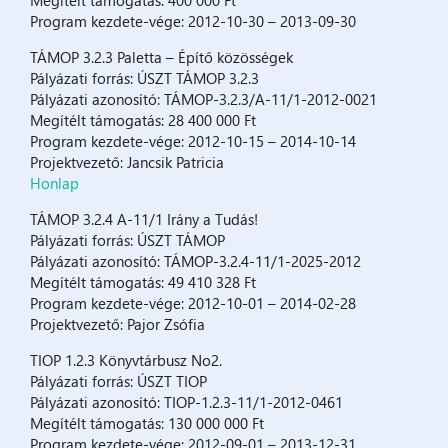
Megítélt támogatás: 400 000 Ft
Program kezdete-vége: 2012-10-30 – 2013-09-30
TÁMOP 3.2.3 Paletta – Építő közösségek
Pályázati forrás: ÚSZT TÁMOP 3.2.3
Pályázati azonosító: TÁMOP-3.2.3/A-11/1-2012-0021
Megítélt támogatás: 28 400 000 Ft
Program kezdete-vége: 2012-10-15 – 2014-10-14
Projektvezető: Jancsik Patricia
Honlap
TÁMOP 3.2.4 A-11/1 Irány a Tudás!
Pályázati forrás: ÚSZT TÁMOP
Pályázati azonosító: TÁMOP-3.2.4-11/1-2025-2012
Megítélt támogatás: 49 410 328 Ft
Program kezdete-vége: 2012-10-01 – 2014-02-28
Projektvezető: Pajor Zsófia
TIOP 1.2.3 Könyvtárbusz No2.
Pályázati forrás: ÚSZT TIOP
Pályázati azonosító: TIOP-1.2.3-11/1-2012-0461
Megítélt támogatás: 130 000 000 Ft
Program kezdete-vége: 2012-09-01 – 2013-12-31