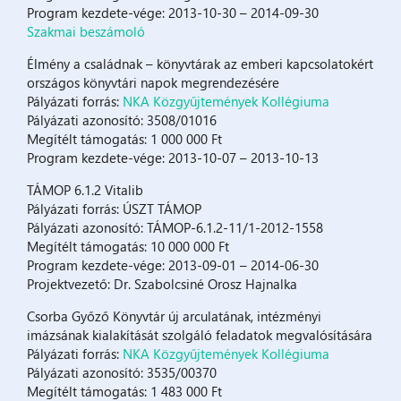
Program kezdete-vége: 2013-10-30 – 2014-09-30
Szakmai beszámoló
Élmény a családnak – könyvtárak az emberi kapcsolatokért
országos könyvtári napok megrendezésére
Pályázati forrás:
NKA Közgyűjtemények Kollégiuma
Pályázati azonosító: 3508/01016
Megítélt támogatás: 1 000 000 Ft
Program kezdete-vége: 2013-10-07 – 2013-10-13
TÁMOP 6.1.2 Vitalib
Pályázati forrás: ÚSZT TÁMOP
Pályázati azonosító: TÁMOP-6.1.2-11/1-2012-1558
Megítélt támogatás: 10 000 000 Ft
Program kezdete-vége: 2013-09-01 – 2014-06-30
Projektvezető: Dr. Szabolcsiné Orosz Hajnalka
Csorba Győző Könyvtár új arculatának, intézményi
imázsának kialakítását szolgáló feladatok megvalósítására
Pályázati forrás:
NKA Közgyűjtemények Kollégiuma
Pályázati azonosító: 3535/00370
Megítélt támogatás: 1 483 000 Ft