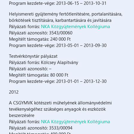
Program kezdete-vége: 2013-06-15 – 2013-10-31
Helyismereti gyűjtemény fertőtlenítésére, portalanítására,
bőrkötések tisztítására, karbantartására és javítására
Pályázati forrás:
NKA Közgyűjtemények Kollégiuma
Pályázati azonosító: 3543/00060
Megítélt támogatás: 240 000 Ft
Program kezdete-vége: 2013-05-01 – 2013-09-30
Testvérkönyvtár pályázat
Pályázati forrás: Kölcsey Alapítvány
Pályázati azonosító: –
Megítélt támogatás: 80 000 Ft
Program kezdete-vége: 2013-01-01 – 2013-12-30
2012
A CSGYMVK kötészeti műhelyének állományvédelmi
tevékenységéhez szükséges anyagok és eszközök
beszerzésére
Pályázati forrás:
NKA Közgyűjtemények Kollégiuma
Pályázati azonosító: 3533/00094