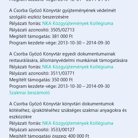
A Csorba Győző Könyvtár gyűjteményének védelmét
szolgáló eszköz beszerzésére
Pályázati forrás:
NKA Közgyűjtemények Kollégiuma
Pályázati azonosító: 3505/02713
Megítélt támogatás: 381 000 Ft
Program kezdete-vége: 2013-10-30 – 2014-09-30
A Csorba Győző Könyvtár egyedi dokumentumainak
restaurálására, állományvédelmi munkáinak támogatására
Pályázati forrás:
NKA Közgyűjtemények Kollégiuma
Pályázati azonosító: 3511/03771
Megítélt támogatás: 350 000 Ft
Program kezdete-vége: 2013-10-30 – 2014-09-30
Szakmai beszámoló
A Csorba Győző Könyvtár könyvtári dokumentumok
kötéséhez, újrakötéséhez szükséges szakmai anyagokra és
eszközökre
Pályázati forrás:
NKA Közgyűjtemények Kollégiuma
Pályázati azonosító: 3533/00127
Megítélt támogatási összeg: 400 000 Ft