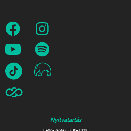
Nyitvatartás
Hétfő-Péntek: 8:00–18:00