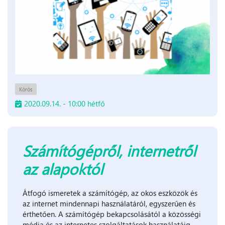
Kórós
2020.09.14. - 10:00 hétfő
Számítógépről, internetről
az alapoktól
Átfogó ismeretek a számítógép, az okos eszközök és
az internet mindennapi használatáról, egyszerűen és
érthetően. A számítógép bekapcsolásától a közösségi
média és az internetes szolgáltatások használatáig.