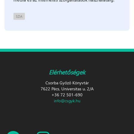
SZIA
Elérhetőségek
Csorba Győző Könyvtár
7622 Pécs, Universitas u. 2/A
+36 72 501-690
info@csgyk.hu