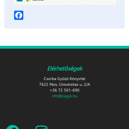
Facebook
Elérhetőségek
Csorba Győző Könyvtár
7622 Pécs, Universitas u. 2/A
+36 72 501-690
info@csgyk.hu