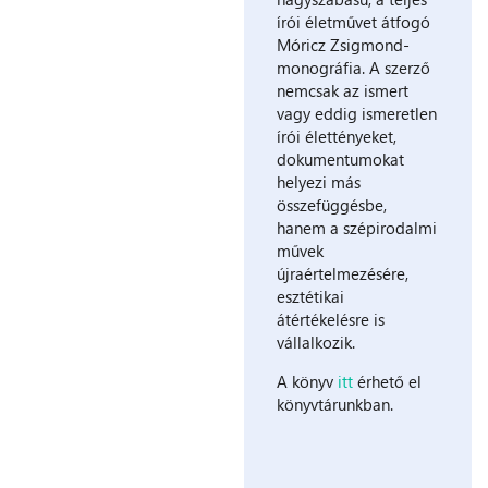
írói életművet átfogó
Móricz Zsigmond-
monográfia. A szerző
nemcsak az ismert
vagy eddig ismeretlen
írói élettényeket,
dokumentumokat
helyezi más
összefüggésbe,
hanem a szépirodalmi
művek
újraértelmezésére,
esztétikai
átértékelésre is
vállalkozik.
A könyv
itt
érhető el
könyvtárunkban.