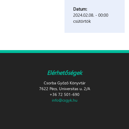
Datum:
2024.02.08. - 00:00
csütörtök
Elérhetőségek
Csorba Győző Könyvtár
7622 Pécs, Universitas u. 2/A
+36 72 501-690
info@csgyk.hu