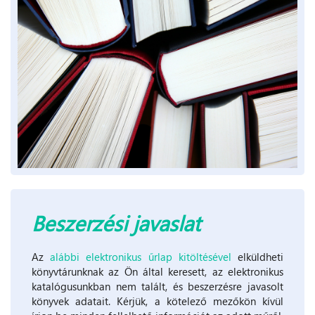
Beszerzési javaslat
Az
alábbi elektronikus űrlap kitöltésével
elküldheti
könyvtárunknak az Ön által keresett, az elektronikus
katalógusunkban nem talált, és beszerzésre javasolt
könyvek adatait. Kérjük, a kötelező mezőkön kívül