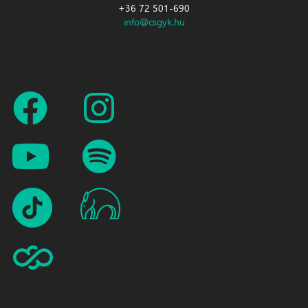
+36 72 501-690
info@csgyk.hu