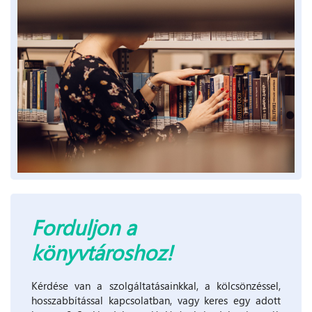
Forduljon a
könyvtároshoz!
Kérdése van a szolgáltatásainkkal, a kölcsönzéssel,
hosszabbítással kapcsolatban, vagy keres egy adott