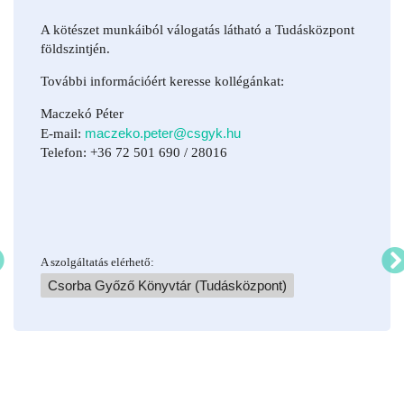
A kötészet munkáiból válogatás látható a Tudásközpont
földszintjén.
További információért keresse kollégánkat:
Maczekó Péter
maczeko.peter@csgyk.hu
E-mail:
Telefon: +36 72 501 690 / 28016
A szolgáltatás elérhető:
Csorba Győző Könyvtár (Tudásközpont)