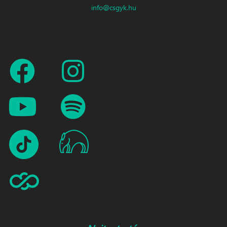
info@csgyk.hu