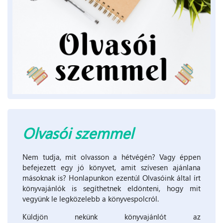
Olvasói szemmel
Nem tudja, mit olvasson a hétvégén? Vagy éppen
befejezett egy jó könyvet, amit szívesen ajánlana
másoknak is? Honlapunkon ezentúl Olvasóink által írt
könyvajánlók is segíthetnek eldönteni, hogy mit
vegyünk le legközelebb a könyvespolcról.
Küldjön nekünk könyvajánlót az