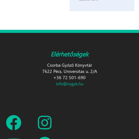
Elérhetőségek
Csorba Győző Könyvtár
7622 Pécs, Universitas u. 2/A
+36 72 501-690
info@csgyk.hu