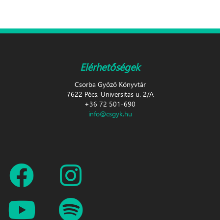
Elérhetőségek
Csorba Győző Könyvtár
7622 Pécs, Universitas u. 2/A
+36 72 501-690
info@csgyk.hu