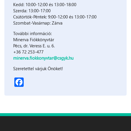
Kedd: 10:00-12:00 és 13:00-18:00
Szerda: 13:00-17:00
Csütörtök-Péntek: 9:00-12:00 és 13:00-17:00
Szombat-Vasárnap: Zárva
További információ:
Minerva Fiókkönyvtár
Pécs, dr. Veress E. u. 6.
+36 72 253-477
minerva.fiokkonyvtar@csgyk.hu
Szeretettel várjuk Önöket!
Facebook