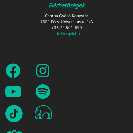
Elérhetőségek
Csorba Győző Könyvtár
7622 Pécs, Universitas u. 2/A
+36 72 501-690
info@csgyk.hu