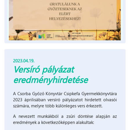
2023.04.19.
Versíró pályázat
eredményhirdetése
A Csorba Győző Könyvtár Csipkefa Gyermekkönyvtára
2023 áprilisában versíró pályázatot hirdetett olvasói
számára, melyre több különleges vers érkezett.
A nevezett munkákból a zsűri döntése alapján az
eredmények a következőképpen alakultak: