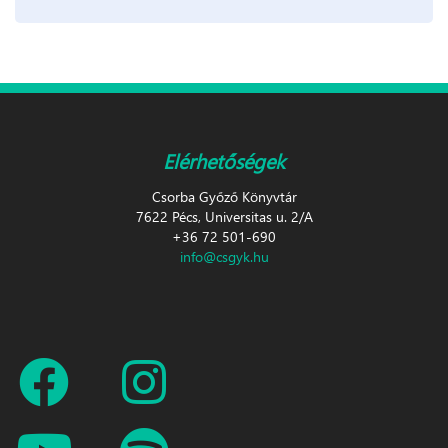
Elérhetőségek
Csorba Győző Könyvtár
7622 Pécs, Universitas u. 2/A
+36 72 501-690
info@csgyk.hu