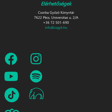
Elérhetőségek
Csorba Győző Könyvtár
7622 Pécs, Universitas u. 2/A
+36 72 501-690
info@csgyk.hu