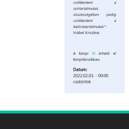
csökkenteni a
zsírtartalmukat,
összességében pedig
csökkenteni a
kalóriatartalmukat
."-
Vrábel Krisztina
A könyv
itt
érhető el
könyvtárunkban.
Datum:
2022.02.03. - 00:00
csütörtök