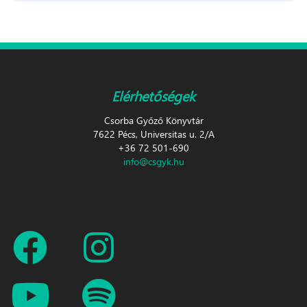
Elérhetőségek
Csorba Győző Könyvtár
7622 Pécs, Universitas u. 2/A
+36 72 501-690
info@csgyk.hu