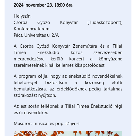
2024. november 23. 18:00 óra
Helyszín:
Csorba Győző Könyvtár (Tudásközopont),
Konferenciaterem
Pécs, Universitas u. 2/A
A Csorba Győző Könyvtár Zeneműtára és a Tillai
Tímea Énekstúdió közös szervezésében
megrendezésre kerülő koncert a könnyűzene
szerelmeseinek kínál kellemes kikapcsolódást.
A program célja, hogy az énekstúdió növendékeinek
lehetőséget biztosítson a közönség előtti
bemutatkozásra, az érdeklődőknek pedig tartalmas
szórakozást nyújtson.
Az est során fellépnek a Tillai Tímea Énekstúdió régi
és új növendékei.
Műsoron: musical és pop
slágerek