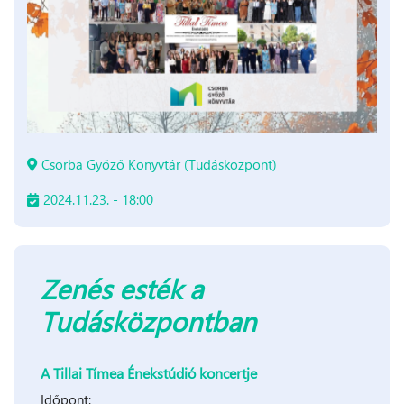
Csorba Győző Könyvtár (Tudásközpont)
2024.11.23. - 18:00
Zenés esték a
Tudásközpontban
A Tillai Tímea Énekstúdió koncertje
Időpont: