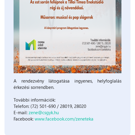
A rendezvény látogatása ingyenes, helyfoglalás
érkezési sorrendben.
További információk:
Telefon: (72) 501-690 / 28019, 28020
E-mail:
zene@csgyk.hu
Facebook:
www.facebook.com/zeneteka