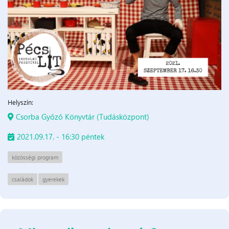
Helyszín:
Csorba Győző Könyvtár (Tudásközpont)
2021.09.17. - 16:30 péntek
közösségi program
családok
gyerekek