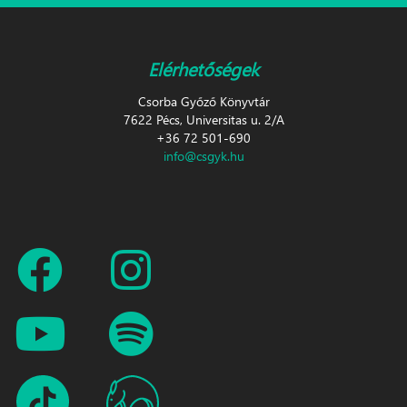
Elérhetőségek
Csorba Győző Könyvtár
7622 Pécs, Universitas u. 2/A
+36 72 501-690
info@csgyk.hu