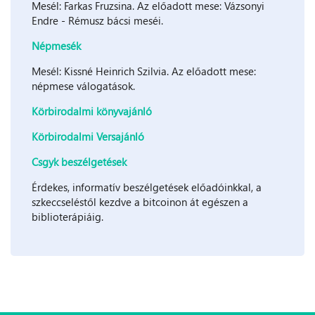
Mesél: Farkas Fruzsina. Az előadott mese: Vázsonyi
Endre - Rémusz bácsi meséi.
Népmesék
Mesél: Kissné Heinrich Szilvia. Az előadott mese:
népmese válogatások.
Körbirodalmi könyvajánló
Körbirodalmi Versajánló
Csgyk beszélgetések
Érdekes, informatív beszélgetések előadóinkkal, a
szkeccseléstől kezdve a bitcoinon át egészen a
biblioterápiáig.