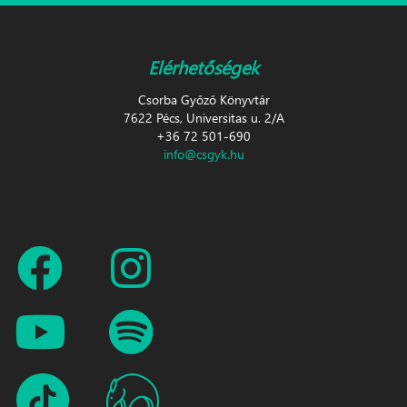
Elérhetőségek
Csorba Győző Könyvtár
7622 Pécs, Universitas u. 2/A
+36 72 501-690
info@csgyk.hu