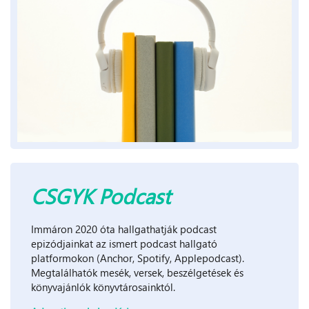
CSGYK Podcast
Immáron 2020 óta hallgathatják podcast
epizódjainkat az ismert podcast hallgató
platformokon (Anchor, Spotify, Applepodcast).
Megtalálhatók mesék, versek, beszélgetések és
könyvajánlók könyvtárosainktól.