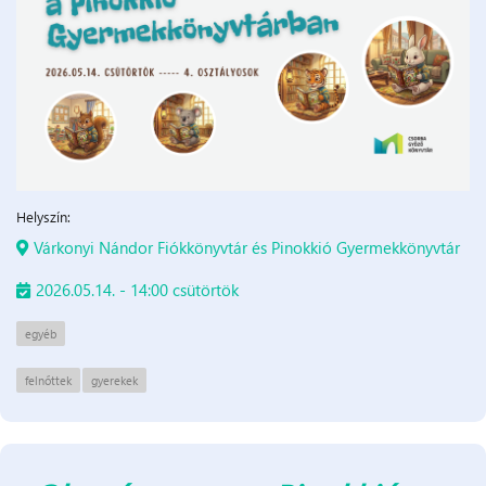
Helyszín:
Várkonyi Nándor Fiókkönyvtár és Pinokkió Gyermekkönyvtár
2026.05.14. - 14:00 csütörtök
egyéb
felnőttek
gyerekek