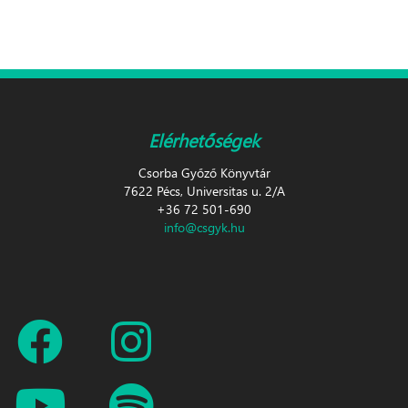
Elérhetőségek
Csorba Győző Könyvtár
7622 Pécs, Universitas u. 2/A
+36 72 501-690
info@csgyk.hu