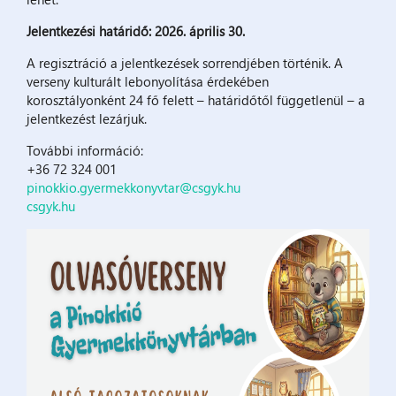
Jelentkezési határidő: 2026. április 30.
A regisztráció a jelentkezések sorrendjében történik. A
verseny kulturált lebonyolítása érdekében
korosztályonként 24 fő felett – határidőtől függetlenül – a
jelentkezést lezárjuk.
További információ:
+36 72 324 001
pinokkio.gyermekkonyvtar@csgyk.hu
csgyk.hu